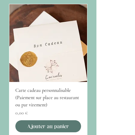
Carte cadeau personnalisable
(Paiement sur place au restaurant
ou par virement)
Prix
0,00 €
Ajouter au panier