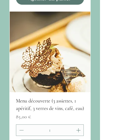
Menu découverte (3 assiettes, 1
apéritif, 3 verres de vins, café, eau)
Prix
85,00 €